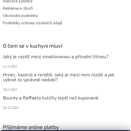
Doprava a platba
Reklamace zboží
Obchodní podmínky
Podmínky ochrany osobních údajů
O čem se v kuchyni mluví
Jaký je rozdíl mezi smaltovanou a přírodní litinou?
11.3.2022
Hrnec, kastrol a rendlík. Jaký je mezi nimi rozdíl a jak
vybrat to správné nádobí?
10.2.2022
Bounty a Raffaelo kuličky lepší než kupované
23.12.2021
Přijímáme online platby