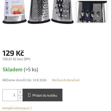
129 Kč
106,61 Kč bez DPH
Měrná
Skladem
(>5 ks)
cena:
Můžeme doručit do:
10.8.2026
Možnosti doručení
Přidat do košíku
Detailní informace