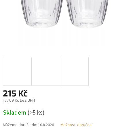
215 Kč
177,69 Kč bez DPH
Měrná
Skladem
(>5 ks)
cena:
Můžeme doručit do:
10.8.2026
Možnosti doručení