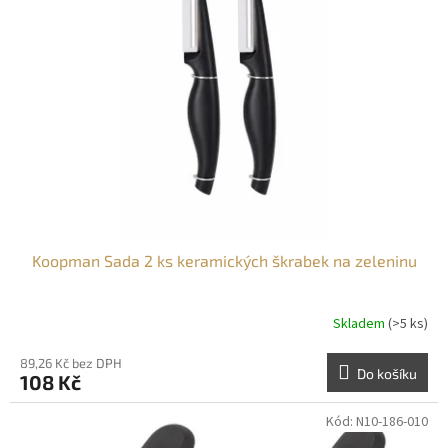
Koopman Sada 2 ks keramických škrabek na zeleninu
Skladem
(>5 ks)
89,26 Kč bez DPH
Do košíku
108 Kč
Kód:
N10-186-010