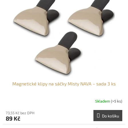
Magnetické klipy na sáčky Misty NAVA – sada 3 ks
Skladem
(>5 ks)
73,55 Kč bez DPH
Do košíku
89 Kč