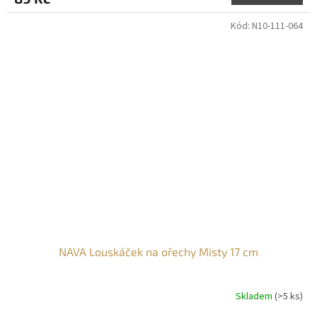
Kód:
N10-111-064
NAVA Louskáček na ořechy Misty 17 cm
Skladem
(>5 ks)