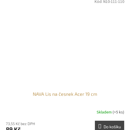
Kód:
N10-111-110
NAVA Lis na česnek Acer 19 cm
Skladem
(>5 ks)
73,55 Kč bez DPH
Do košíku
89 Kč