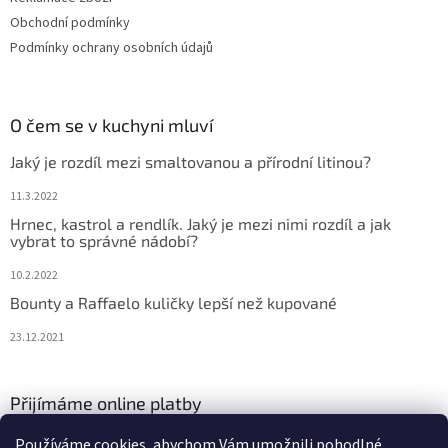
Obchodní podmínky
Podmínky ochrany osobních údajů
O čem se v kuchyni mluví
Jaký je rozdíl mezi smaltovanou a přírodní litinou?
11.3.2022
Hrnec, kastrol a rendlík. Jaký je mezi nimi rozdíl a jak
vybrat to správné nádobí?
10.2.2022
Bounty a Raffaelo kuličky lepší než kupované
23.12.2021
Přijímáme online platby
Používáme cookies, abychom Vám umožnili pohodlné