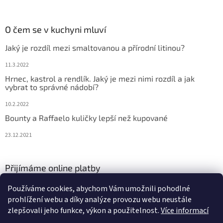
O čem se v kuchyni mluví
Jaký je rozdíl mezi smaltovanou a přírodní litinou?
11.3.2022
Hrnec, kastrol a rendlík. Jaký je mezi nimi rozdíl a jak
vybrat to správné nádobí?
10.2.2022
Bounty a Raffaelo kuličky lepší než kupované
23.12.2021
Přijímáme online platby
Používáme cookies, abychom Vám umožnili pohodlné
prohlížení webu a díky analýze provozu webu neustále
zlepšovali jeho funkce, výkon a použitelnost.
Více informací