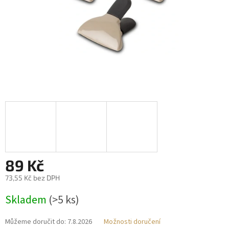
89 Kč
73,55 Kč bez DPH
Měrná
Skladem
(>5 ks)
cena:
Můžeme doručit do:
7.8.2026
Možnosti doručení