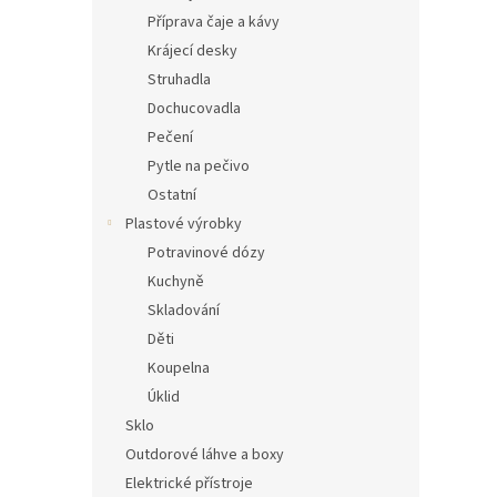
Příprava čaje a kávy
Krájecí desky
Struhadla
Dochucovadla
Pečení
Pytle na pečivo
Ostatní
Plastové výrobky
Potravinové dózy
Kuchyně
Skladování
Děti
Koupelna
Úklid
Sklo
Outdorové láhve a boxy
Elektrické přístroje