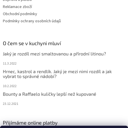
Reklamace zboží
Obchodní podmínky
Podmínky ochrany osobních údajů
O čem se v kuchyni mluví
Jaký je rozdíl mezi smaltovanou a přírodní litinou?
11.3.2022
Hrnec, kastrol a rendlík. Jaký je mezi nimi rozdíl a jak
vybrat to správné nádobí?
10.2.2022
Bounty a Raffaelo kuličky lepší než kupované
23.12.2021
Přijímáme online platby