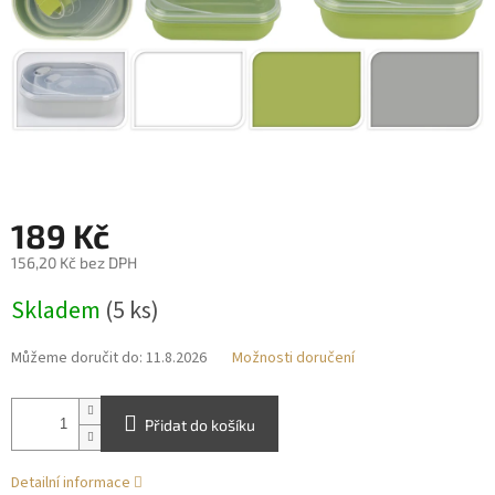
189 Kč
156,20 Kč bez DPH
Měrná
Skladem
(5 ks)
cena:
Můžeme doručit do:
11.8.2026
Možnosti doručení
Přidat do košíku
Detailní informace