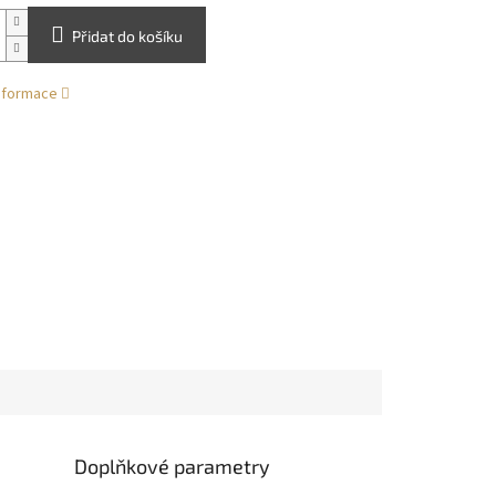
Přidat do košíku
informace
Doplňkové parametry