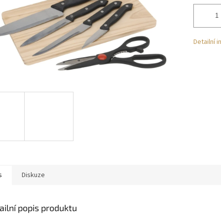
Detailní 
s
Diskuze
ailní popis produktu