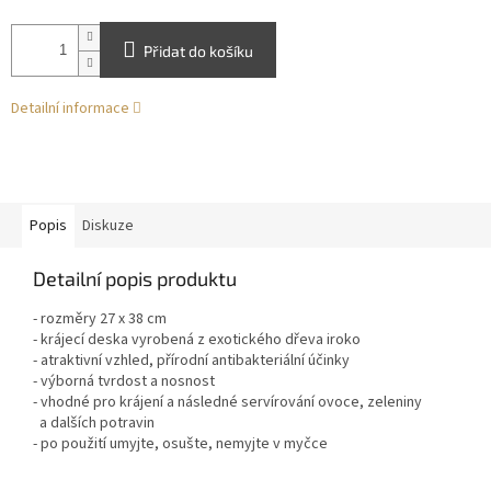
Přidat do košíku
Detailní informace
Popis
Diskuze
Detailní popis produktu
- rozměry 27 x 38 cm
- krájecí deska vyrobená z exotického dřeva iroko
- atraktivní vzhled, přírodní antibakteriální účinky
- výborná tvrdost a nosnost
- vhodné pro krájení a následné servírování ovoce, zeleniny
a dalších potravin
- po použití umyjte, osušte, nemyjte v myčce