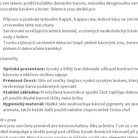
o set sklenic potěší každého domácího baristu, milovníka designového serv
zovatele kaváren a bister. Sklenice jsou ideální pro:
Přípravu a podávání ledového frappé, frappuccina, ledové kávy se zmrzl
vrstveného latte macchiata.
Servírování osvěžujících letních limonád, vrstvených nealkoholických kokte
vody s ledem.
Tvorbu stylových sezónních dekorací (např. plněné kávovými zrny, bare
pískem či dekoračními kamínky).
í benefity
Optická prezentace:
Vysoký a štíhlý tvar dokonale zdůrazní kontrast m
kávovou a mléčnou složkou nápoje.
Prémiová čirost:
Sklo od značky Uniglass vyniká vysokým leskem, kter
nezkresluje barvu podávaných specialit.
Stabilní základna:
Promyšlená konstrukce spodní části zajišťuje dobrou s
při použití dlouhé barové lžičky nebo brčka.
Hygienický materiál:
Hladké sklo neabsorbuje kávové pigmenty ani spe
aromata, takže každé další použití nabídne stoprocentně čistou chuť.
tí v praxi
nice jsou navrženy primárně pro kávovou kulturu. Díky průměru 7 cm se s ni
dlně manipuluje a skvěle pasují pod většinu trysek domácích kávovarů při 
ných specialit. Mimo kávovou sezónu je můžete využít jako elegantní skleni