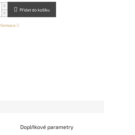
Přidat do košíku
informace
Doplňkové parametry