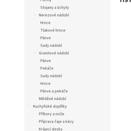
Formy
Stojany a úchyty
Nerezové nádobí
Hrnce
Tlakové hrnce
Pánve
Sady nádobí
Granitové nádobí
Pánve
Pekáče
Sady nádobí
Hrnce
Pánve a pekáče
Měděné nádobí
Kuchyňské doplňky
Příbory a nože
Příprava čaje a kávy
Krájecí desky