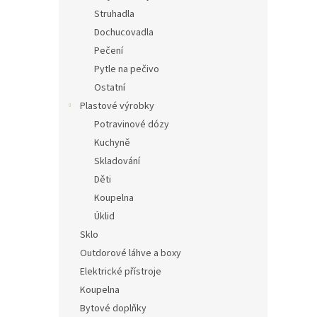
Struhadla
Dochucovadla
Pečení
Pytle na pečivo
Ostatní
Plastové výrobky
Potravinové dózy
Kuchyně
Skladování
Děti
Koupelna
Úklid
Sklo
Outdorové láhve a boxy
Elektrické přístroje
Koupelna
Bytové doplňky