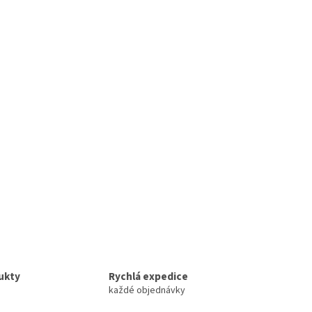
ukty
Rychlá expedice
každé objednávky