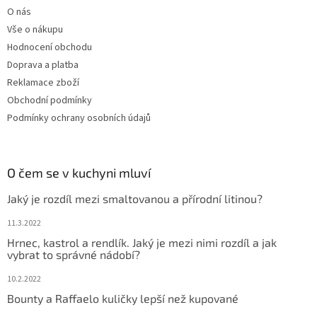
O nás
Vše o nákupu
Hodnocení obchodu
Doprava a platba
Reklamace zboží
Obchodní podmínky
Podmínky ochrany osobních údajů
O čem se v kuchyni mluví
Jaký je rozdíl mezi smaltovanou a přírodní litinou?
11.3.2022
Hrnec, kastrol a rendlík. Jaký je mezi nimi rozdíl a jak
vybrat to správné nádobí?
10.2.2022
Bounty a Raffaelo kuličky lepší než kupované