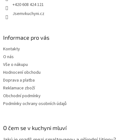
+420 608 424 121
Jsemvkuchyni.cz
Informace pro vás
Kontakty
O nás
Vše o nákupu
Hodnocení obchodu
Doprava a platba
Reklamace zboží
Obchodní podmínky
Podmínky ochrany osobních údajů
O čem se v kuchyni mluví
Jaký je rozdíl mezi smaltovanou a přírodní litinou?