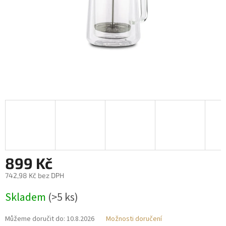
899 Kč
742,98 Kč bez DPH
Měrná
Skladem
(>5 ks)
cena:
Můžeme doručit do:
10.8.2026
Možnosti doručení