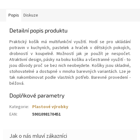
Popis
Diskuze
Detailní popis produktu
Praktický košík má multifunkční využití. Hodí se pro ukládání
potravin v kuchyních, pastelek a hraček v dětských pokojích,
drobností v koupelně. Možností jak je použít je nespočet.
Atraktivní design, pásky na boku košíku a všestranné využití - to
jsou důvody proč se bez nich neobejdete. Košíky jsou skladné,
stohovatelné a dostupné v mnoha barevných variantách. Lze je
tak nakombinovat podle vlastních potřeb. Barevné provedení -
béžová.
Doplňkové parametry
Kategorie
:
Plastové výrobky
EAN
:
5901098170451