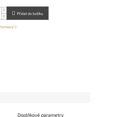
Přidat do košíku
informace
Doplňkové parametry