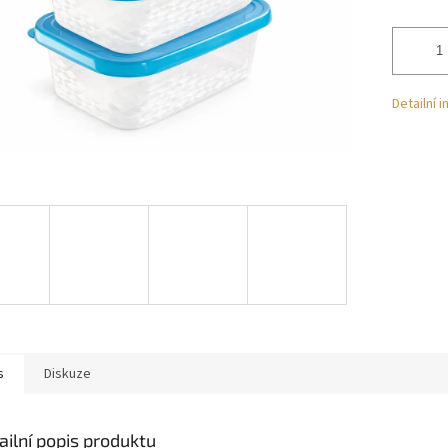
Detailní 
s
Diskuze
ailní popis produktu