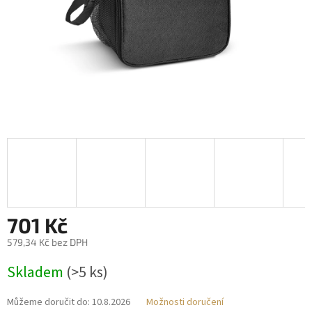
701 Kč
579,34 Kč bez DPH
Měrná
Skladem
(>5 ks)
cena:
Můžeme doručit do:
10.8.2026
Možnosti doručení