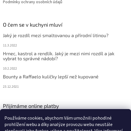
Podmínky ochrany osobních údajů
O čem se v kuchyni mluví
Jaký je rozdíl mezi smaltovanou a přírodní litinou?
11.3.2022
Hrnec, kastrol a rendlík. Jaký je mezi nimi rozdíl a jak
vybrat to správné nádobí?
10.2.2022
Bounty a Raffaelo kuličky lepší než kupované
23.12.2021
Přijímáme online platby
Používáme cookies, abychom Vám umožnili pohodlné
prohlížení webu a díky analýze provozu webu neustále