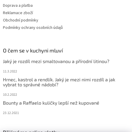
Doprava a platba
Reklamace zboží
Obchodní podmínky
Podmínky ochrany osobních údajů
O čem se v kuchyni mluví
Jaký je rozdíl mezi smaltovanou a přírodní litinou?
11.3.2022
Hrnec, kastrol a rendlík. Jaký je mezi nimi rozdíl a jak
vybrat to správné nádobí?
10.2.2022
Bounty a Raffaelo kuličky lepší než kupované
23.12.2021