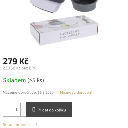
279 Kč
230,58 Kč bez DPH
Měrná
Skladem
(>5 ks)
cena:
Můžeme doručit do:
11.8.2026
Možnosti doručení
Přidat do košíku
Detailní informace