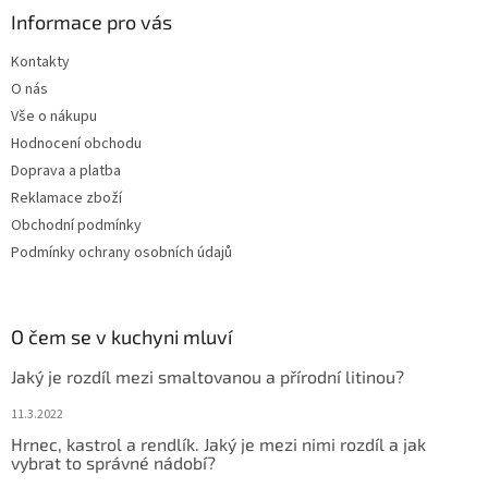
Informace pro vás
Kontakty
O nás
Vše o nákupu
Hodnocení obchodu
Doprava a platba
Reklamace zboží
Obchodní podmínky
Podmínky ochrany osobních údajů
O čem se v kuchyni mluví
Jaký je rozdíl mezi smaltovanou a přírodní litinou?
11.3.2022
Hrnec, kastrol a rendlík. Jaký je mezi nimi rozdíl a jak
vybrat to správné nádobí?