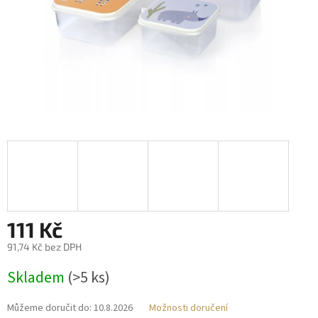
111 Kč
91,74 Kč bez DPH
Měrná
Skladem
(>5 ks)
cena:
Můžeme doručit do:
10.8.2026
Možnosti doručení