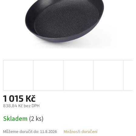
1 015 Kč
838,84 Kč bez DPH
Měrná
Skladem
(2 ks)
cena:
Můžeme doručit do:
11.8.2026
Možnosti doručení