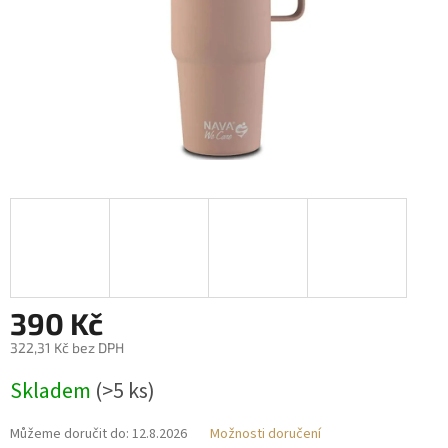
390 Kč
322,31 Kč bez DPH
Měrná
Skladem
(>5 ks)
cena:
Můžeme doručit do:
12.8.2026
Možnosti doručení