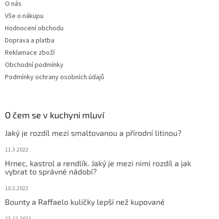
O nás
Vše o nákupu
Hodnocení obchodu
Doprava a platba
Reklamace zboží
Obchodní podmínky
Podmínky ochrany osobních údajů
O čem se v kuchyni mluví
Jaký je rozdíl mezi smaltovanou a přírodní litinou?
11.3.2022
Hrnec, kastrol a rendlík. Jaký je mezi nimi rozdíl a jak
vybrat to správné nádobí?
10.2.2022
Bounty a Raffaelo kuličky lepší než kupované
23.12.2021